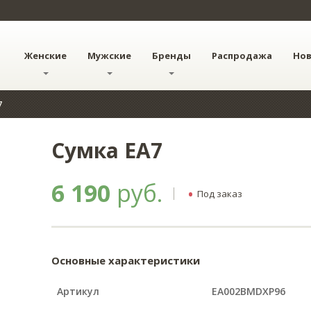
Женские
Мужские
Бренды
Распродажа
Но
7
Сумка EA7
6 190
руб.
•
Под заказ
Основные характеристики
Артикул
EA002BMDXP96