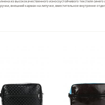
олнена из высококачественного износоустойчивого текстиля синего 
 ручки, внешний карман на липучке, вместительное внутренне отде