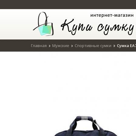
Главная
Мужские
Спортивные сумки
Сумка EA