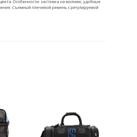
цвета. Особенности: застежка на молнию, удобные
ление. Съемный плечевой ремень с регулируемой