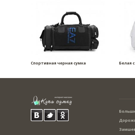
Спортивная черная сумка
Белая 
Больши
Дорожн
Замшев