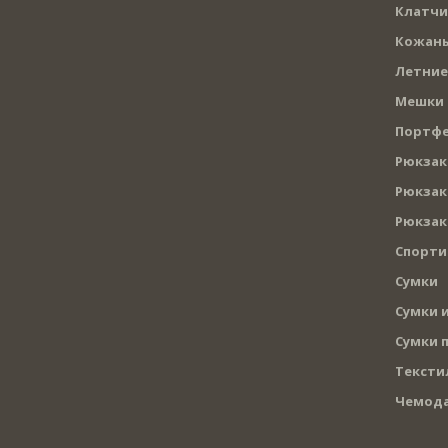
Клатчи
Кожаны
Летние
Мешки
Портф
Рюкзак
Рюкзак
Рюкзак
Спорти
Сумки
Сумки и
Сумки 
Тексти
Чемод