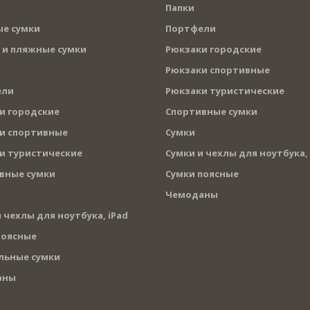
Папки
е сумки
Портфели
 и пляжные сумки
Рюкзаки городские
Рюкзаки спортивные
ели
Рюкзаки туристические
и городские
Спортивные сумки
и спортивные
Сумки
и туристические
Сумки и чехлы для ноутбука, 
вные сумки
Сумки поясные
Чемоданы
 чехлы для ноутбука, iPad
поясные
льные сумки
аны