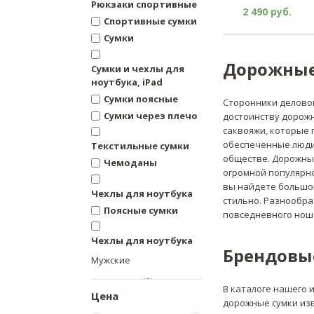
Рюкзаки спортивные
2 490 руб.
Спортивные сумки
Сумки
Дорожные
Сумки и чехлы для
ноутбука, iPad
Сумки поясные
Сторонники деловог
Сумки через плечо
достоинству дорож
саквояжи, которые 
обеспеченные люди,
Текстильные сумки
обществе. Дорожные
Чемоданы
огромной популярн
вы найдете большой
Чехлы для ноутбука
стильно. Разнообра
Поясные сумки
повседневного ноше
Чехлы для ноутбука
Брендовы
Мужские
В каталоге нашего
Цена
дорожные сумки из