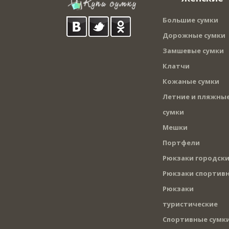
Большие сумки
Дорожные сумки
Замшевые сумки
Клатчи
Кожаные сумки
Летние и пляжны
сумки
Мешки
Портфели
Рюкзаки городск
Рюкзаки спортив
Рюкзаки
туристические
Спортивные сумк