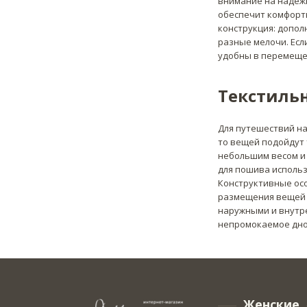
внимание на надежн
обеспечит комфорт
конструкция: допол
разные мелочи. Есл
удобны в перемещен
Текстиль
Для путешествий на
то вещей подойдут
небольшим весом и 
для пошива использ
Конструктивные осо
размещения вещей 
наружными и внутр
непромокаемое дно
Женские