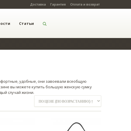
Доставка
Гарантия
Оплата и возврат
вости
Статьи
омфортные, удобные, они завоевали всеобщую
азине вы можете купить большую женскую сумку
дый случай жизни.