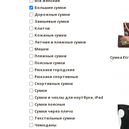
Все женские
Большие сумки
Дорожные сумки
Замшевые сумки
Клатчи
Кожаные сумки
Летние и пляжные сумки
Мешки
Пляжные сумки
Сумка Et
Поясные сумки
Рюкзаки городские
Рюкзаки спортивные
Спортивные сумки
Сумки
Сумки и чехлы для ноутбука, iPad
Сумки поясные
Сумки через плечо
Текстильные сумки
Чемоданы