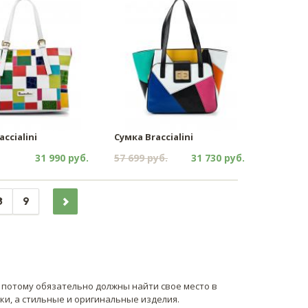
accialini
Сумка Braccialini
31 990 руб.
57 699 руб.
31 730 руб.
8
9
 потому обязательно должны найти свое место в
и, а стильные и оригинальные изделия.