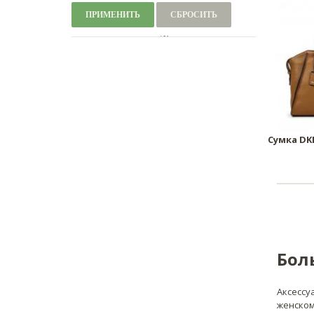
ПРИМЕНИТЬ
СБРОСИТЬ
Сумка DK
Бол
Аксессу
женском