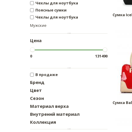
Чехлы для ноутбука
Поясные сумки
Сумка Ice
Чехлы для ноутбука
Мужские
Цена
0
131490
В продаже
Бренд
Цвет
Сезон
Сумка Bal
Материал верха
Внутреннй материал
Коллекция