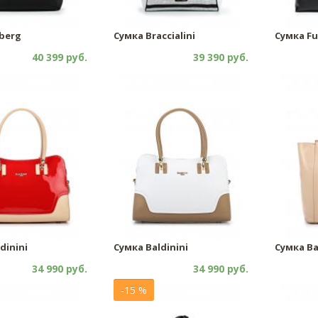
berg
Сумка Braccialini
Сумка Fu
40 399 руб.
39 390 руб.
dinini
Сумка Baldinini
Сумка Ba
34 990 руб.
34 990 руб.
-15 %