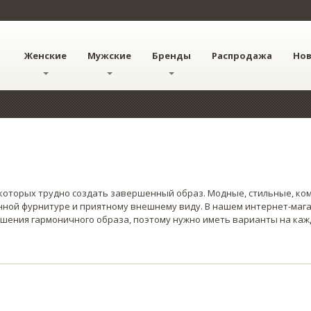
Женские
Мужские
Бренды
Распродажа
Но
 которых трудно создать завершенный образ. Модные, стильные, к
нной фурнитуре и приятному внешнему виду. В нашем интернет-маг
ршения гармоничного образа, поэтому нужно иметь варианты на каж