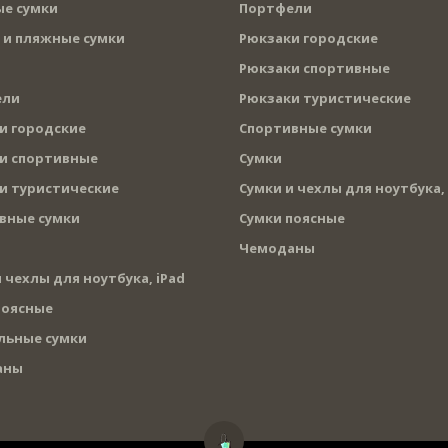
е сумки
Портфели
 и пляжные сумки
Рюкзаки городские
Рюкзаки спортивные
ели
Рюкзаки туристические
и городские
Спортивные сумки
и спортивные
Сумки
и туристические
Сумки и чехлы для ноутбука, 
вные сумки
Сумки поясные
Чемоданы
 чехлы для ноутбука, iPad
поясные
льные сумки
аны