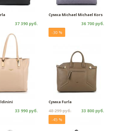
rla
Сумка Michael Michael Kors
37 390 руб.
36 700 руб.
-30 %
ldinini
Сумка Furla
33 990 руб.
48 299 руб.
33 800 руб.
-45 %