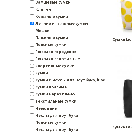
Замшевые сумки
Клатчи
Кожаные сумки
Летние и пляжные сумки
Мешки
Пляжные сумки
Сумка Liu
Поясные сумки
Рюкзаки городские
Рюкзаки спортивные
Спортивные сумки
Сумки
Сумки и чехлы для ноутбука, iPad
Сумки поясные
Сумки через плечо
Текстильные сумки
Чемоданы
Чехлы для ноутбука
Поясные сумки
Сумка EA
Чехлы для ноутбука