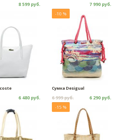
8 599 руб.
7 990 руб.
-10 %
coste
Сумка Desigual
6 480 руб.
6 999 руб.
6 290 руб.
-15 %