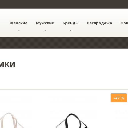
Женские
Мужские
Бренды
Распродажа
Но
мки
-47 %