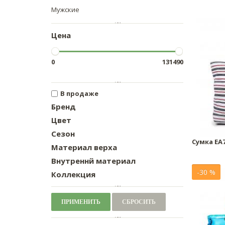
Мужские
Цена
0
131490
В продаже
Бренд
Цвет
Сезон
Сумка EA
Материал верха
Внутреннй материал
-30 %
Коллекция
ПРИМЕНИТЬ
СБРОСИТЬ