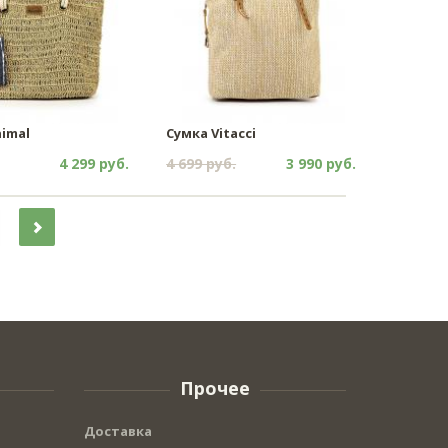
imal
Сумка Vitacci
4 299 руб.
4 699 руб.
3 990 руб.
Прочее
Доставка