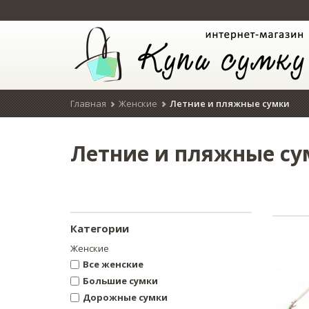
Главная
Женские
Летние и пляжные сумки
Летние и пляжные су
Категории
Женские
Все женские
Большие сумки
Дорожные сумки