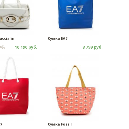
accialini
Сумка EA7
уб.
10 190 руб.
8 799 руб.
7
Сумка Fossil