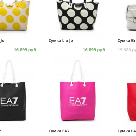
 Jo
Сумка Liu Jo
Сумка Br
16 899 руб.
16 899 руб.
19 380 р
7
Сумка EA7
Сумка EA