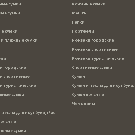
ые сумки
Кожаные сумки
ые сумки
Мешки
Папки
е сумки
Портфели
 и пляжные сумки
Рюкзаки городские
Рюкзаки спортивные
ели
Рюкзаки туристические
и городские
Спортивные сумки
и спортивные
Сумки
и туристические
Сумки и чехлы для ноутбука, 
вные сумки
Сумки поясные
Чемоданы
 чехлы для ноутбука, iPad
поясные
льные сумки