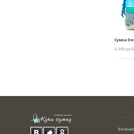
Сумка De
6 999 руб
Больши