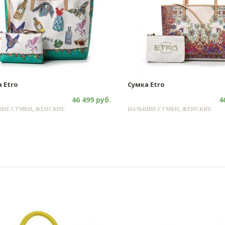
 Etro
Сумка Etro
46 499 руб.
4
ИЕ СУМКИ, ЖЕНСКИЕ
БОЛЬШИЕ СУМКИ, ЖЕНСКИЕ