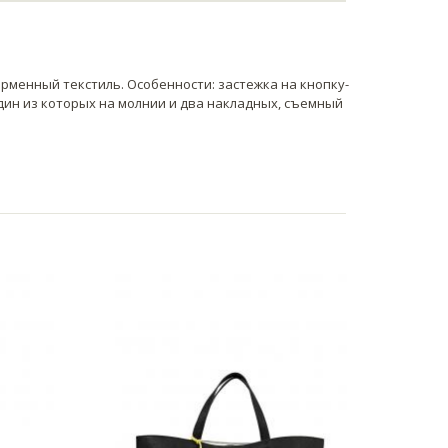
ирменный текстиль. Особенности: застежка на кнопку-
один из которых на молнии и два накладных, съемный