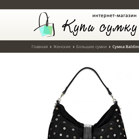
Главная
Женские
Большие сумки
Сумка Baldin