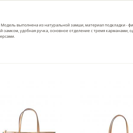
i. Модель выполнена из натуральной замши, материал подкладки - ф
ой-замком, удобная ручка, основное отделение с тремя карманами, 
ерсами.