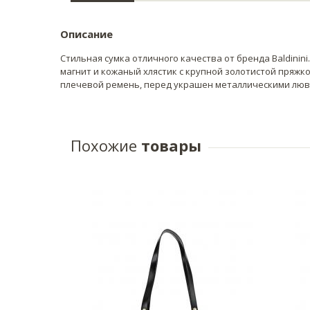
Описание
Стильная сумка отличного качества от бренда Baldinin
магнит и кожаный хлястик с крупной золотистой пряжк
плечевой ремень, перед украшен металлическими люв
Похожие
товары