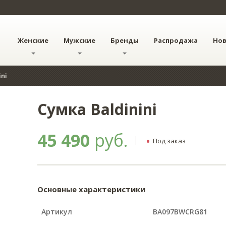
Женские
Мужские
Бренды
Распродажа
Но
ini
Сумка Baldinini
45 490
руб.
•
Под заказ
Основные характеристики
Артикул
BA097BWCRG81