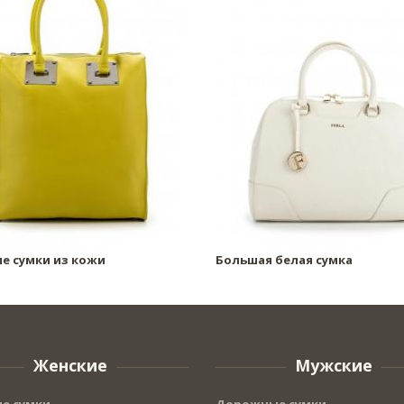
е сумки из кожи
Большая белая сумка
Женские
Мужские
е сумки
Дорожные сумки