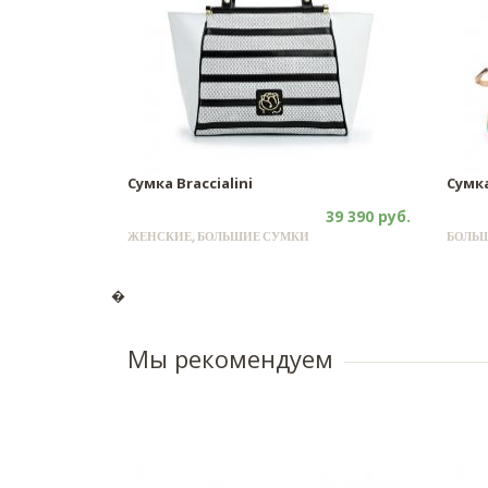
Сумка Braccialini
Сумка
39 390 руб.
ЖЕНСКИЕ, БОЛЬШИЕ СУМКИ
БОЛЬШ
�
Мы рекомендуем