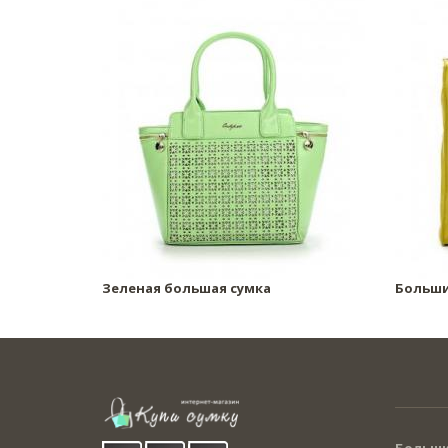
Зеленая большая сумка
Больши
Больши