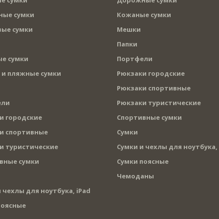
ые сумки
Кожаные сумки
ые сумки
Мешки
Папки
е сумки
Портфели
 и пляжные сумки
Рюкзаки городские
Рюкзаки спортивные
ели
Рюкзаки туристические
и городские
Спортивные сумки
и спортивные
Сумки
и туристические
Сумки и чехлы для ноутбука, 
вные сумки
Сумки поясные
Чемоданы
 чехлы для ноутбука, iPad
поясные