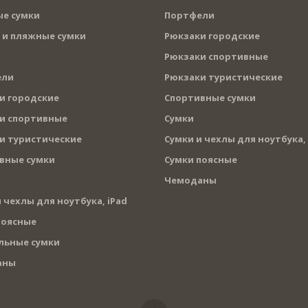
е сумки
Портфели
 и пляжные сумки
Рюкзаки городские
Рюкзаки спортивные
ели
Рюкзаки туристические
и городские
Спортивные сумки
и спортивные
Сумки
и туристические
Сумки и чехлы для ноутбука, 
вные сумки
Сумки поясные
Чемоданы
 чехлы для ноутбука, iPad
поясные
льные сумки
аны