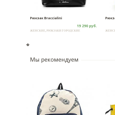
Рюкзак Braccialini
Рюкза
19 290 руб.
ЖЕНСКИЕ, РЮКЗАКИ ГОРОДСКИЕ
ЖЕНСК
�
Мы рекомендуем