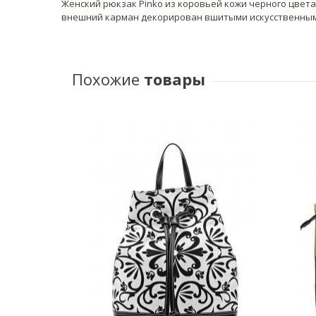
Женский рюкзак Pinko из коровьей кожи черного цвета
внешний карман декорирован вшитыми искусственны
Похожие
товары