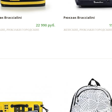
к Braccialini
Рюкзак Braccialini
22 990 руб.
1
ИЕ, РЮКЗАКИ ГОРОДСКИЕ
ЖЕНСКИЕ, РЮКЗАКИ ГОРОДСКИ